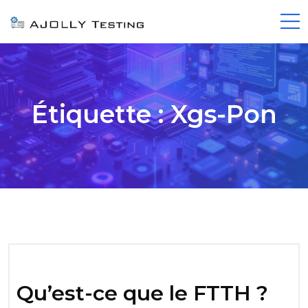
Étiquette :
Xgs-Pon
Qu’est-ce que le FTTH ?