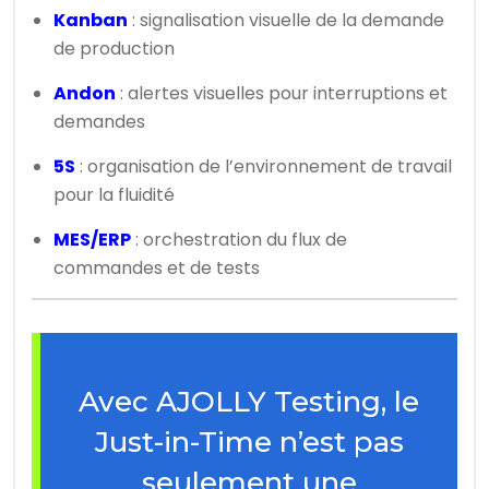
Kanban
: signalisation visuelle de la demande
de production
Andon
: alertes visuelles pour interruptions et
demandes
5S
: organisation de l’environnement de travail
pour la fluidité
MES/ERP
: orchestration du flux de
commandes et de tests
Avec AJOLLY Testing, le
Just-in-Time n’est pas
seulement une