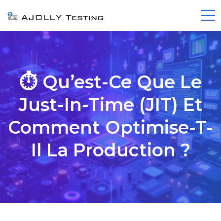
⏱️ Qu’est-Ce Que Le
Just-In-Time (JIT) Et
Comment Optimise-T-
Il La Production ?