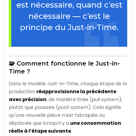
est nécessaire, quand c’est
nécessaire — c’est le
principe du Just-in-Time.
🧩 Comment fonctionne le Just-in-
Time ?
Dans le modèle Just-in-Time, chaque étape de la
production
réapprovisionne la précédente
avec précision
, de manière tirée (pull system),
plutôt que poussée (push system). Cela signifie
qu’une nouvelle pièce n’est fabriquée ou
déplacée que lorsqu’il y a
une consommation
réelle à l’étape suivante
.