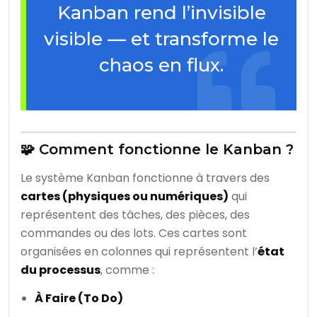
Kanban rend l’invisible
visible — et transforme le
chaos en flux.
🧩 Comment fonctionne le Kanban ?
Le système Kanban fonctionne à travers des
cartes (physiques ou numériques)
qui
représentent des tâches, des pièces, des
commandes ou des lots. Ces cartes sont
organisées en colonnes qui représentent l’
état
du processus
, comme :
À Faire (To Do)