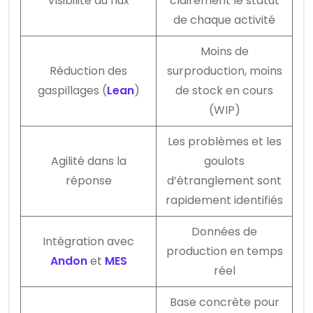
Visibilité du flux
clairement le statut
de chaque activité
Moins de
Réduction des
surproduction, moins
gaspillages (
Lean
)
de stock en cours
(WIP)
Les problèmes et les
Agilité dans la
goulots
réponse
d’étranglement sont
rapidement identifiés
Données de
Intégration avec
production en temps
Andon
et
MES
réel
Base concrète pour