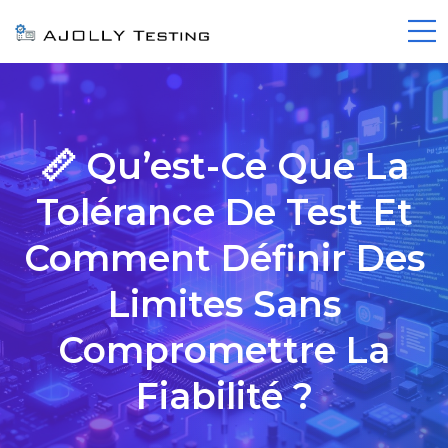
📏 Qu’est-Ce Que La
Tolérance De Test Et
Comment Définir Des
Limites Sans
Compromettre La
Fiabilité ?