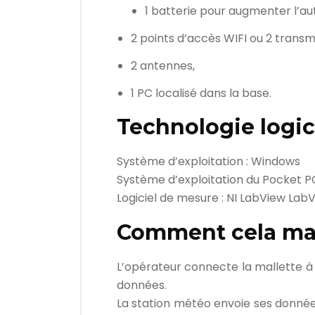
1 batterie pour augmenter l’a
2 points d’accès WIFI ou 2 trans
2 antennes,
1 PC localisé dans la base.
Technologie logic
Système d’exploitation : Windows
Système d’exploitation du Pocket P
Logiciel de mesure : NI LabView Lab
Comment cela ma
L’opérateur connecte la mallette à l
données.
La station météo envoie ses données