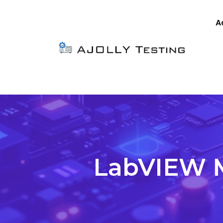
A
LabVIEW M