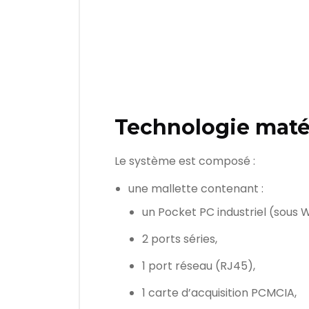
Technologie matér
Le système est composé :
une mallette contenant :
un Pocket PC industriel (sous 
2 ports séries,
1 port réseau (RJ45),
1 carte d’acquisition PCMCIA,