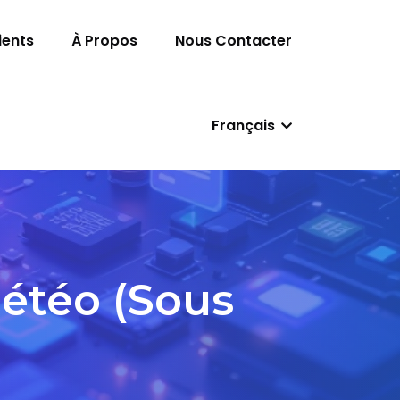
ients
À Propos
Nous Contacter
Français
étéo (sous