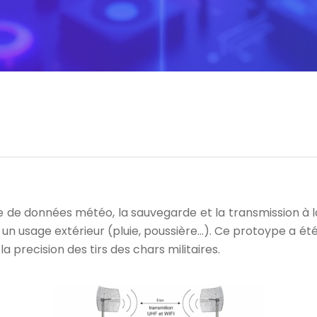
e de données météo, la sauvegarde et la transmission à l
 un usage extérieur (pluie, poussière…). Ce protoype a 
 precision des tirs des chars militaires.