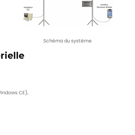
Schéma du système
ielle
Windows CE),