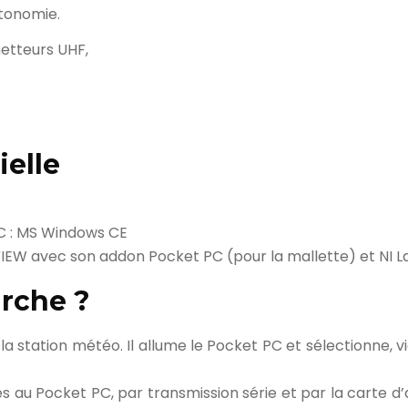
utonomie.
metteurs UHF,
ielle
C : MS Windows CE
VIEW avec son addon Pocket PC (pour la mallette) et NI La
rche ?
a station météo. Il allume le Pocket PC et sélectionne, via
 au Pocket PC, par transmission série et par la carte d’a