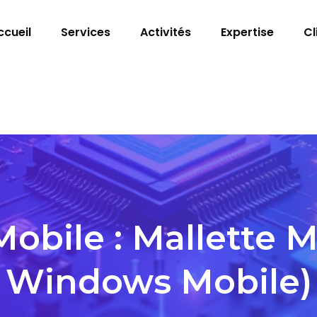
ccueil
Services
Activités
Expertise
Cl
obile : Mallette M
Windows Mobile)