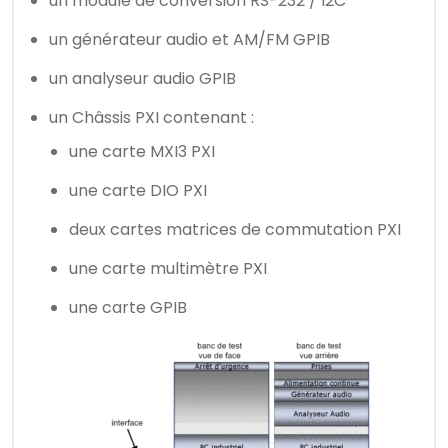
un module de conversion RS-232 / I2C
un générateur audio et AM/FM GPIB
un analyseur audio GPIB
un Châssis PXI contenant :
une carte MXI3 PXI
une carte DIO PXI
deux cartes matrices de commutation PXI
une carte multimètre PXI
une carte GPIB