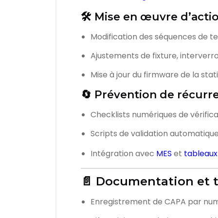
🛠️ Mise en œuvre d’acti
Modification des séquences de te
Ajustements de fixture, interverr
Mise à jour du firmware de la sta
🔄 Prévention de récurr
Checklists numériques de vérific
Scripts de validation automatiqu
Intégration avec
MES
et
tableaux
📄 Documentation et t
Enregistrement de CAPA par numér