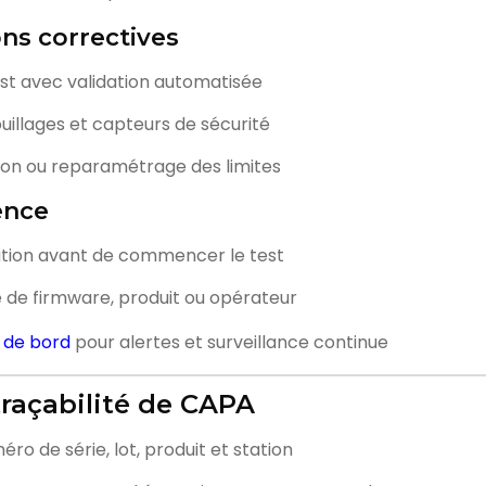
ons correctives
st avec validation automatisée
ouillages et capteurs de sécurité
tion ou reparamétrage des limites
ence
ation avant de commencer le test
e de firmware, produit ou opérateur
 de bord
pour alertes et surveillance continue
raçabilité de CAPA
o de série, lot, produit et station