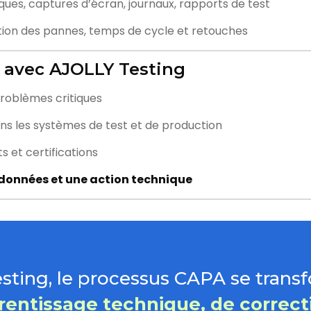
iques, captures d’écran, journaux, rapports de test
duction des pannes, temps de cycle et retouches
 avec AJOLLY Testing
roblèmes critiques
ns les systèmes de test et de production
ts et certifications
données et une action technique
sting, le processus CAPA se trans
rentissage technique, de correcti