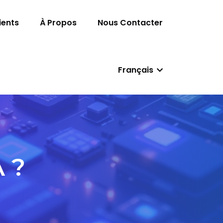
ients
À Propos
Nous Contacter
Français
 ?