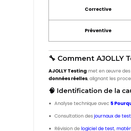
Corrective
Préventive
🔧 Comment AJOLLY Tes
AJOLLY Testing
met en œuvre des 
données réelles
, alignant les proc
🧠 Identification de la c
Analyse technique avec
5 Pourq
Consultation des
journaux de test
Révision de
logiciel de test
,
matér