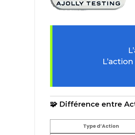
L
L’action
🧩 Différence entre Ac
Type d’Action