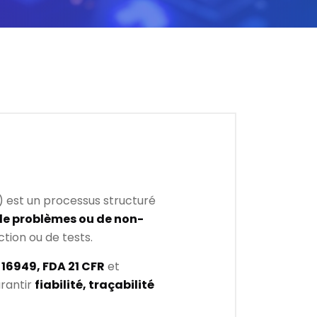
) est un processus structuré
n de problèmes ou de non-
tion ou de tests.
 16949, FDA 21 CFR
et
arantir
fiabilité, traçabilité