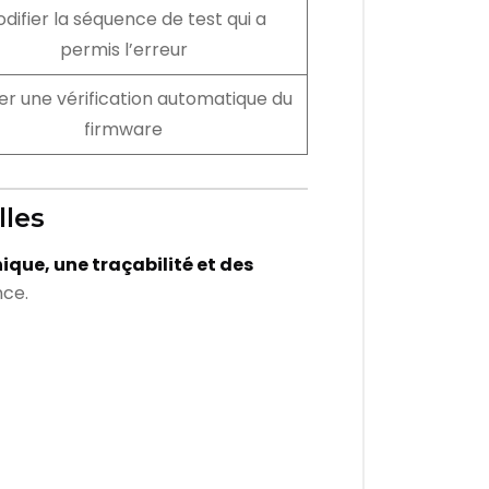
difier la séquence de test qui a
permis l’erreur
er une vérification automatique du
firmware
lles
ique, une traçabilité et des
nce.