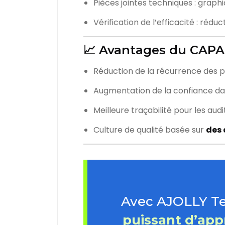
Pièces jointes techniques : graph
Vérification de l’efficacité : ré
📈 Avantages du CAPA
Réduction de la récurrence des p
Augmentation de la confiance da
Meilleure traçabilité pour les audi
Culture de qualité basée sur
des 
Avec AJOLLY Te
puissant d’app