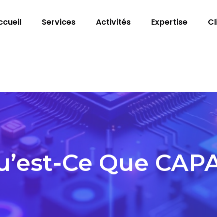
ccueil
Services
Activités
Expertise
Cl
u’est-Ce Que CAPA