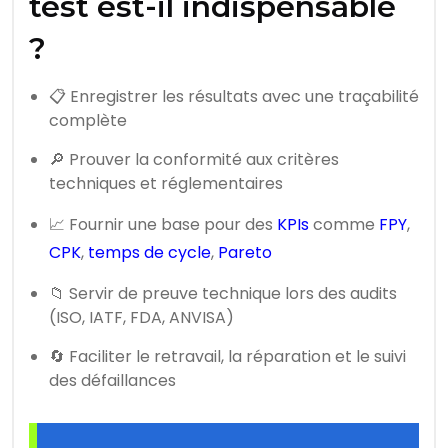
test est-il indispensable
?
📋 Enregistrer les résultats avec une traçabilité
complète
🔎 Prouver la conformité aux critères
techniques et réglementaires
📈 Fournir une base pour des
KPIs
comme
FPY
,
CPK
,
temps de cycle
,
Pareto
📁 Servir de preuve technique lors des audits
(ISO, IATF, FDA, ANVISA)
🔄 Faciliter le retravail, la réparation et le suivi
des défaillances