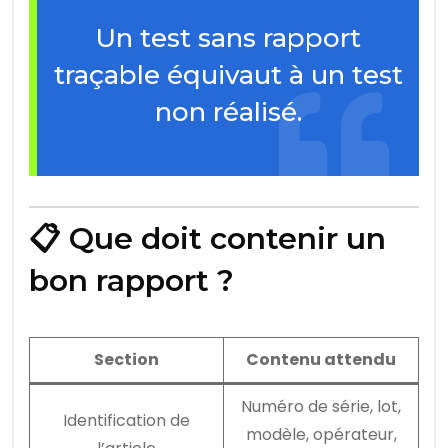
Un test sans rapport
traçable équivaut à un test
non réalisé.
📋 Que doit contenir un
bon rapport ?
Section
Contenu attendu
Numéro de série, lot,
Identification de
modèle, opérateur,