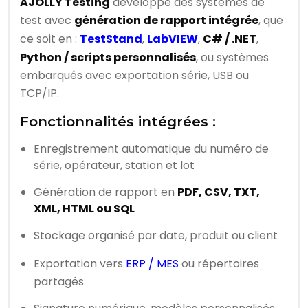
AJOLLY Testing
développe des systèmes de
test avec
génération de rapport intégrée
, que
ce soit en :
TestStand
,
LabVIEW
,
C# / .NET
,
Python / scripts personnalisés
, ou systèmes
embarqués avec exportation série, USB ou
TCP/IP.
Fonctionnalités intégrées :
Enregistrement automatique du numéro de
série, opérateur, station et lot
Génération de rapport en
PDF, CSV, TXT,
XML, HTML ou SQL
Stockage organisé par date, produit ou client
Exportation vers
ERP / MES
ou répertoires
partagés