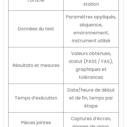
l’article
station
Paramètres appliqués,
séquence,
Données du test
environnement,
instrument utilisé
Valeurs obtenues,
statut (PASS / FAIL),
Résultats et mesures
graphiques et
tolérances
Date/heure de début
Temps d’exécution
et de fin, temps par
étape
Captures d’écran,
Pièces jointes
images de vision,