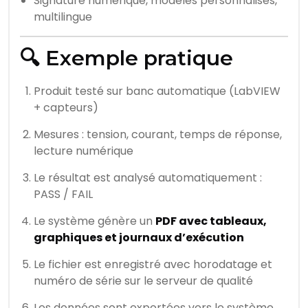
Signature numérique, modèles personnalisés,
multilingue
🔍 Exemple pratique
Produit testé sur banc automatique (LabVIEW
+ capteurs)
Mesures : tension, courant, temps de réponse,
lecture numérique
Le résultat est analysé automatiquement :
PASS / FAIL
Le système génère un
PDF avec tableaux,
graphiques et journaux d’exécution
Le fichier est enregistré avec horodatage et
numéro de série sur le serveur de qualité
Les données sont exportées vers le système