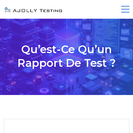
Qu’est-Ce Qu’un
Rapport De Test ?