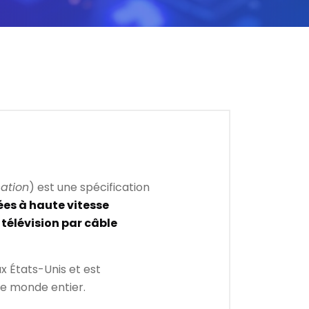
cation
) est une spécification
es à haute vitesse
télévision par câble
x États-Unis et est
le monde entier.