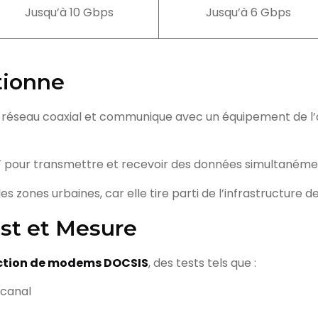
Jusqu’à 10 Gbps
Jusqu’à 6 Gbps
tionne
 réseau coaxial et communique avec un équipement de l
RF pour transmettre et recevoir des données simultanément
les zones urbaines, car elle tire parti de l’infrastructure de
est et Mesure
uction de modems DOCSIS
, des tests tels que :
 canal