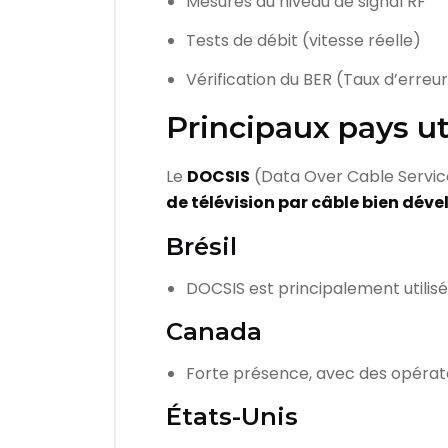
Mesures du niveau de signal RF
Tests de débit (vitesse réelle)
Vérification du BER (Taux d’erreur
Principaux pays ut
Le
DOCSIS
(Data Over Cable Servic
de télévision par câble bien dév
Brésil
DOCSIS est principalement utili
Canada
Forte présence, avec des opér
États-Unis