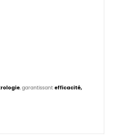
trologie
, garantissant
efficacité,