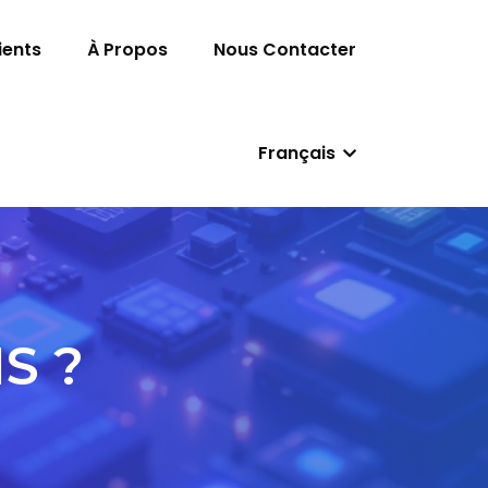
ients
À Propos
Nous Contacter
Français
S ?