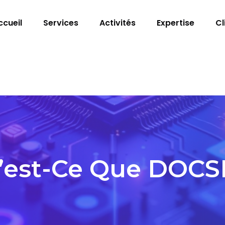
ccueil
Services
Activités
Expertise
Cl
’est-Ce Que DOCSI