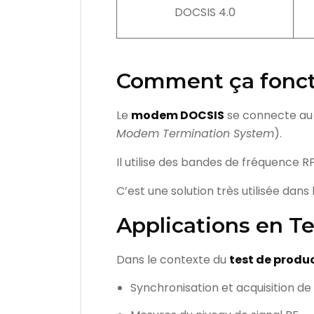
DOCSIS 4.0
Comment ça fonc
Le
modem DOCSIS
se connecte au
Modem Termination System
).
Il utilise des bandes de fréquence 
C’est une solution très utilisée dans 
Applications en T
Dans le contexte du
test de prod
Synchronisation et acquisition de