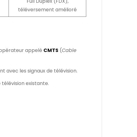
Full Duplex (FDX),
téléversement amélioré
’opérateur appelé
CMTS
(
Cable
 avec les signaux de télévision.
 télévision existante.