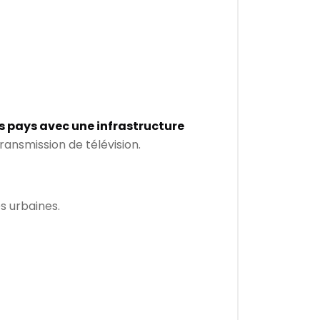
es pays avec une infrastructure
 transmission de télévision.
es urbaines.