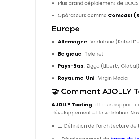
Plus grand déploiement de DOCS
Opérateurs comme
Comcast (X
Europe
Allemagne
: Vodafone (Kabel D
Belgique
: Telenet
Pays-Bas
: Ziggo (Liberty Global
Royaume-Uni
: Virgin Media
🤝 Comment AJOLLY Te
AJOLLY Testing
offre un support co
développement et la validation. Nos 
📐 Définition de l’architecture de