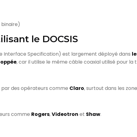
 binaire)
ilisant le DOCSIS
e Interface Specification) est largement déployé dans
l
eloppée
, car il utilise le même câble coaxial utilisé pour la
sé par des opérateurs comme
Claro
, surtout dans les zon
ateurs comme
Rogers
,
Videotron
et
Shaw
.