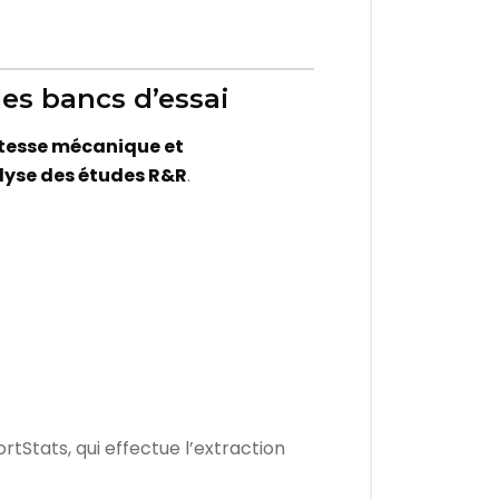
es bancs d’essai
stesse mécanique et
alyse des études R&R
.
tStats, qui effectue l’extraction