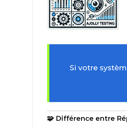
Si votre systèm
🧩 Différence entre Ré