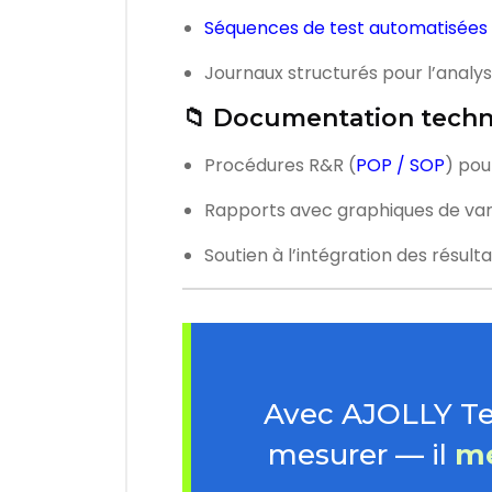
Séquences de test automatisées
Journaux structurés pour l’analys
📁 Documentation tech
Procédures R&R (
POP / SOP
) pou
Rapports avec graphiques de varia
Soutien à l’intégration des résul
Avec AJOLLY Tes
mesurer — il
me