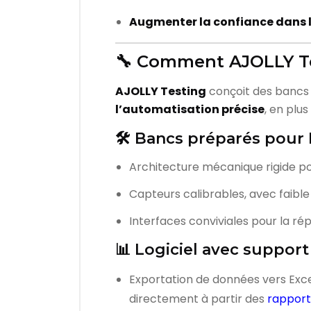
Augmenter la confiance dans l
🔧 Comment AJOLLY Tes
AJOLLY Testing
conçoit des bancs 
l’automatisation précise
, en plu
🛠️ Bancs préparés pour
Architecture mécanique rigide po
Capteurs calibrables, avec faibl
Interfaces conviviales pour la r
📊 Logiciel avec suppor
Exportation de données vers Exce
directement à partir des
rapport