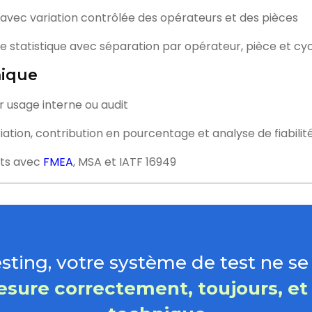
avec variation contrôlée des opérateurs et des pièces
e statistique avec séparation par opérateur, pièce et cy
nique
r usage interne ou audit
tion, contribution en pourcentage et analyse de fiabilit
tats avec
FMEA
, MSA et IATF 16949
ting, votre système de test ne se
sure correctement, toujours, et 