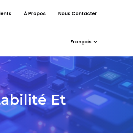
ients
À Propos
Nous Contacter
Français
bilité Et