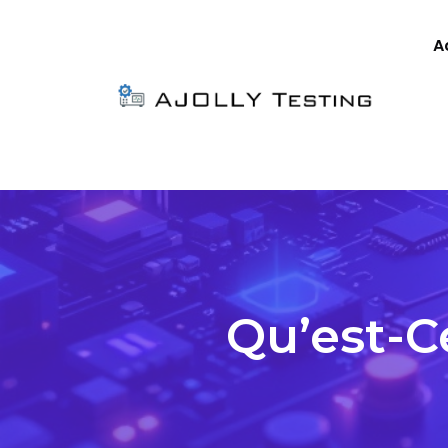
A
Qu’est-C