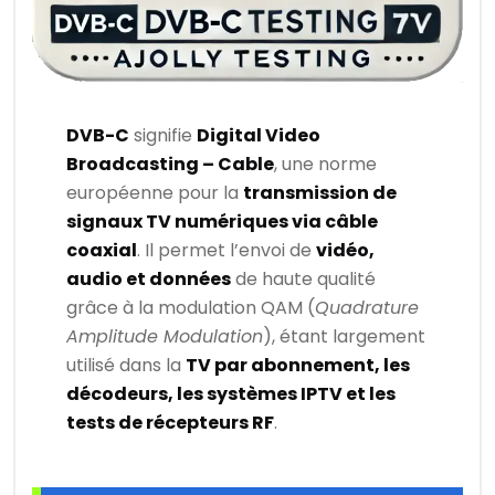
DVB-C
signifie
Digital Video
Broadcasting – Cable
, une norme
européenne pour la
transmission de
signaux TV numériques via câble
coaxial
. Il permet l’envoi de
vidéo,
audio et données
de haute qualité
grâce à la modulation QAM (
Quadrature
Amplitude Modulation
), étant largement
utilisé dans la
TV par abonnement, les
décodeurs, les systèmes IPTV et les
tests de récepteurs RF
.