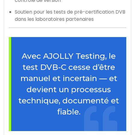
contrôle de version
Soutien pour les tests de pré-certification DVB
dans les laboratoires partenaires
Avec AJOLLY Testing, le
test DVB-C cesse d’être
manuel et incertain — et
devient un processus
technique, documenté et
fiable.