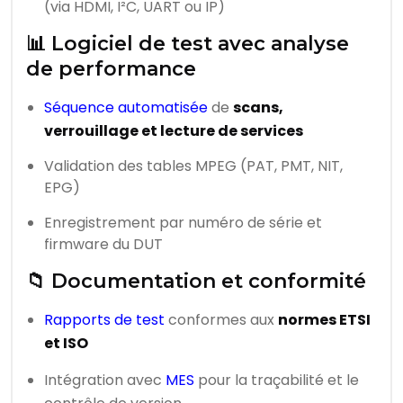
(via HDMI, I²C, UART ou IP)
📊 Logiciel de test avec analyse
de performance
Séquence automatisée
de
scans,
verrouillage et lecture de services
Validation des tables MPEG (PAT, PMT, NIT,
EPG)
Enregistrement par numéro de série et
firmware du DUT
📁 Documentation et conformité
Rapports de test
conformes aux
normes ETSI
et ISO
Intégration avec
MES
pour la traçabilité et le