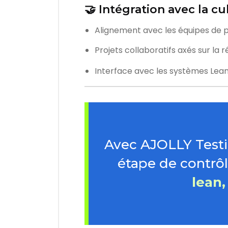
🤝 Intégration avec la cu
Alignement avec les équipes de pr
Projets collaboratifs axés sur la 
Interface avec les systèmes Lean
Avec AJOLLY Testi
étape de contrô
lean,