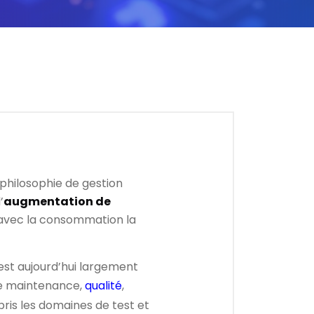
 philosophie de gestion
l’
augmentation de
vec la consommation la
est aujourd’hui largement
 de maintenance,
qualité
,
is les domaines de test et