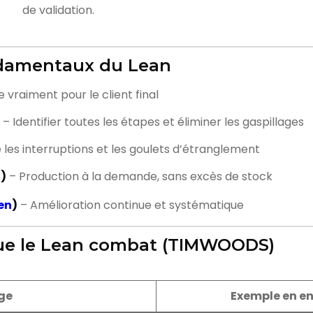
de validation.
ondamentaux du Lean
vraiment pour le client final
– Identifier toutes les étapes et éliminer les gaspillages
 les interruptions et les goulets d’étranglement
l)
– Production à la demande, sans excès de stock
en
)
– Amélioration continue et systématique
 que le Lean combat (TIMWOODS)
ge
Exemple en e