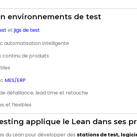
en environnements de test
est
et
jigs de test
 automatisation intelligente
 continu de produits
tiles
ec
MES/ERP
 de défaillance, lead time et retouche
s et flexibles
ting applique le Lean dans ses pr
es du Lean pour développer des
stations de test, logic