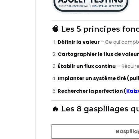
🧠 Les 5 principes f
Définir la valeur
– Ce qui compte 
Cartographier le flux de valeur
Établir un flux continu
– Réduire
Implanter un système tiré (pul
Rechercher la perfection (
Kaiz
🔥 Les 8 gaspillages
Gaspilla