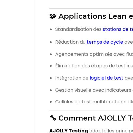
🧩 Applications Lean 
Standardisation des
stations de t
Réduction du
temps de cycle
avec
Agencements optimisés avec flux
Élimination des étapes de test inu
Intégration de
logiciel de test
av
Gestion visuelle avec indicateurs
Cellules de test multifonctionnelle
🔧 Comment AJOLLY Tes
AJOLLY Testing
adopte les princip