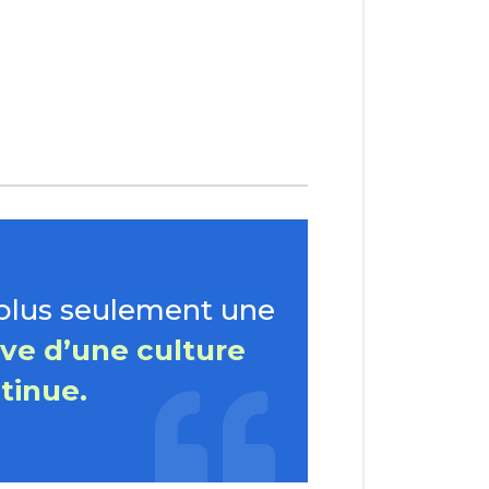
 plus seulement une
ive d’une culture
tinue.