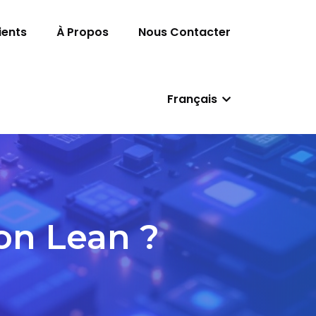
ients
À Propos
Nous Contacter
Français
on Lean ?