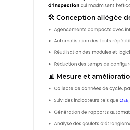
d’inspection
qui maximisent l’effica
🛠️ Conception allégée 
Agencements compacts avec inte
Automatisation des tests répétiti
Réutilisation des modules et logic
Réduction des temps de configur
📊 Mesure et améliorati
Collecte de données de cycle, p
Suivi des indicateurs tels que
OEE
Génération de rapports automati
Analyse des goulots d’étranglemen