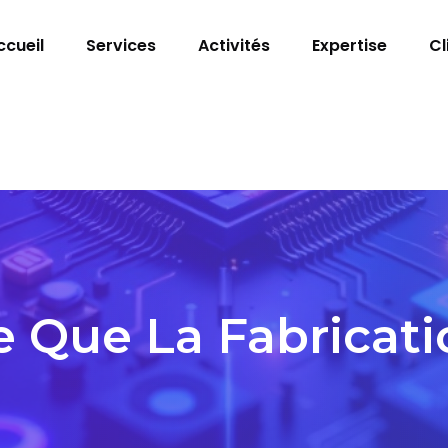
ccueil
Services
Activités
Expertise
Cl
e Que La Fabricati