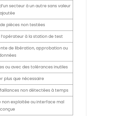
 d’un secteur à un autre sans valeur
ajoutée
 de pièces non testées
l’opérateur à la station de test
ente de libération, approbation ou
données
s ou avec des tolérances inutiles
er plus que nécessaire
faillances non détectées à temps
non exploitée ou interface mal
conçue