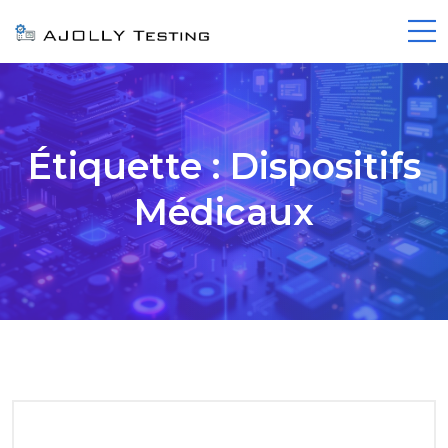
Étiquette :
Dispositifs
Médicaux