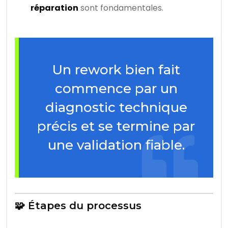
réparation
sont fondamentales.
Un rework bien fait
commence par un
diagnostic technique
précis et se termine par
une validation fiable.
🧩 Étapes du processus