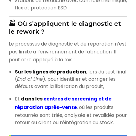
Stations de retouche avec contrôle thermique,
flux et protection ESD
🏭 Où s’appliquent le diagnostic et
le rework ?
Le processus de diagnostic et de réparation n’est
pas limité à l’environnement de fabrication. Il
peut être appliqué à la fois :
Sur les lignes de production
, lors du test final
(
End of Line
), pour identifier et corriger les
défauts avant la libération du produit,
Et
dans les
centres de screening et de
réparation après-vente
, où les produits
retournés sont triés, analysés et revalidés pour
retour au client ou réintégration au stock.