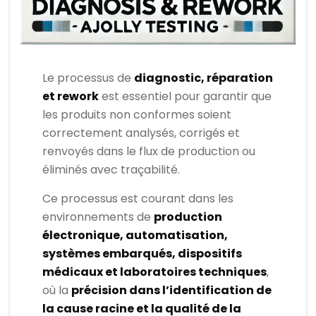
Le processus de
diagnostic, réparation
et rework
est essentiel pour garantir que
les produits non conformes soient
correctement analysés, corrigés et
renvoyés dans le flux de production ou
éliminés avec traçabilité.
Ce processus est courant dans les
environnements de
production
électronique, automatisation,
systèmes embarqués, dispositifs
médicaux et laboratoires techniques
,
où la
précision dans l’identification de
la cause racine et la qualité de la