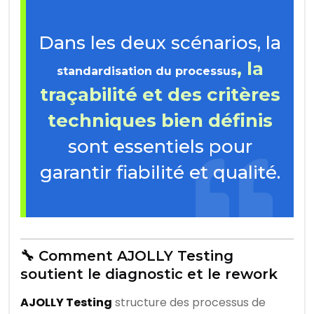
Dans les deux scénarios, la
, la
standardisation du processus
traçabilité et des critères
techniques bien définis
sont essentiels pour
garantir fiabilité et qualité.
🔧 Comment AJOLLY Testing
soutient le diagnostic et le rework
AJOLLY Testing
structure des processus de