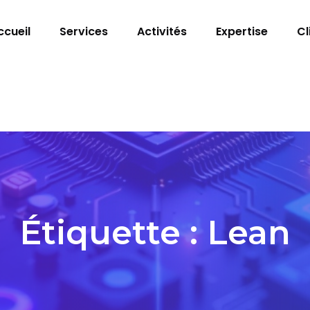
ccueil
Services
Activités
Expertise
Cl
Étiquette :
Lean