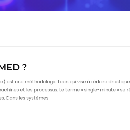
SMED ?
e) est une méthodologie Lean qui vise à réduire drastiqu
hines et les processus. Le terme « single-minute » se réfè
s. Dans les systèmes