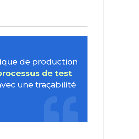
nique de production
processus de test
vec une traçabilité