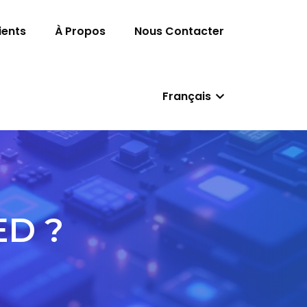
ients
À Propos
Nous Contacter
Français
ED ?