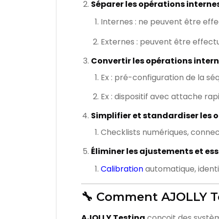
Séparer les opérations interne
Internes : ne peuvent être eff
Externes : peuvent être effe
Convertir les opérations inter
Ex : pré-configuration de la s
Ex : dispositif avec attache ra
Simplifier et standardiser les 
Checklists numériques, connec
Éliminer les ajustements et ess
Calibration
automatique, identif
🔧 Comment AJOLLY Tes
AJOLLY Testing
conçoit des systèm