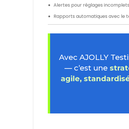
Alertes pour réglages incomplet
Rapports automatiques avec le t
Avec AJOLLY Testi
— c’est une
stra
agile, standardis