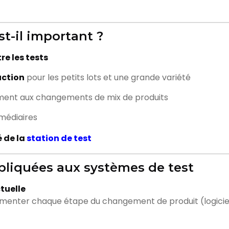
t-il important ?
e les tests
uction
pour les petits lots et une grande variété
ment aux changements de mix de produits
rmédiaires
é de la
station de test
pliquées aux systèmes de test
tuelle
enter chaque étape du changement de produit (logiciel,