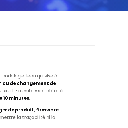
hodologie Lean qui vise à
on ou de changement de
« single-minute » se réfère à
e 10 minutes
.
er de produit, firmware,
ettre la traçabilité ni la