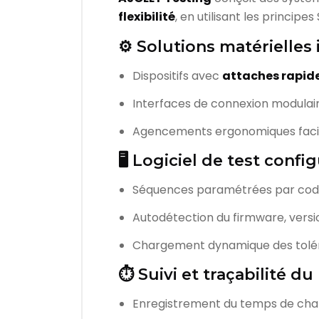
flexibilité
, en utilisant les princip
⚙️ Solutions matérielles 
Dispositifs avec
attaches rapide
Interfaces de connexion modulai
Agencements ergonomiques facili
🖥️ Logiciel de test confi
Séquences paramétrées par code 
Autodétection du firmware, versi
Chargement dynamique des toléra
⏱️ Suivi et traçabilité d
Enregistrement du temps de cha