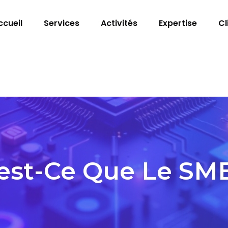
ccueil
Services
Activités
Expertise
Cl
est-Ce Que Le SM