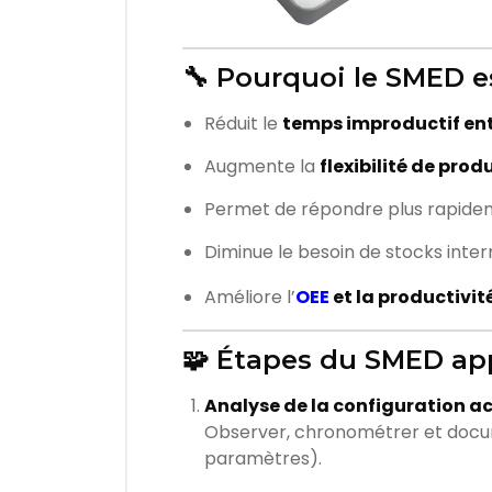
🔧 Pourquoi le SMED es
Réduit le
temps improductif entr
Augmente la
flexibilité de prod
Permet de répondre plus rapide
Diminue le besoin de stocks inte
Améliore l’
OEE
et la productivit
🧩 Étapes du SMED ap
Analyse de la configuration ac
Observer, chronométrer et docum
paramètres).