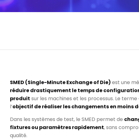
SMED (Single-Minute Exchange of Die)
est une mét
réduire drastiquement le temps de configurati
produit
sur les machines et les processus. Le terme 
l’
objectif de réaliser les changements en moins d
Dans les systèmes de test, le SMED permet de
chang
fixtures ou paramètres rapidement
, sans comprom
qualité.