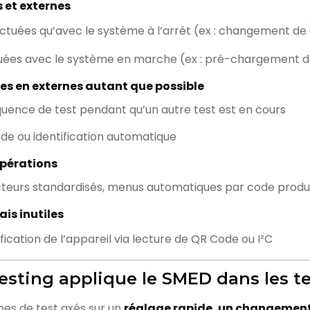
s et externes
ectuées qu’avec le système à l’arrêt (ex : changement de
ctuées avec le système en marche (ex : pré-chargement 
nes en externes autant que possible
équence de test pendant qu’un autre test est en cours
pide ou identification automatique
opérations
teurs standardisés, menus automatiques par code produ
ais inutiles
ication de l’appareil via lecture de QR Code ou I²C
ting applique le SMED dans les tes
es de test axés sur un
réglage rapide, un changement