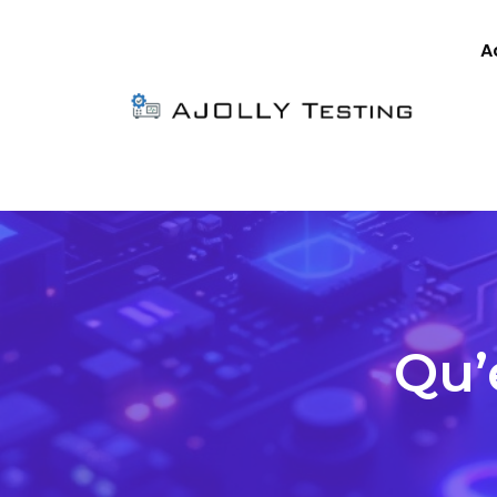
A
Qu’