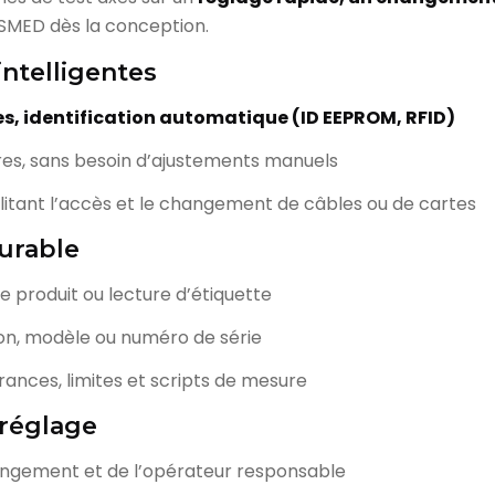
es SMED dès la conception.
intelligentes
s, identification automatique (ID EEPROM, RFID)
res, sans besoin d’ajustements manuels
tant l’accès et le changement de câbles ou de cartes
gurable
produit ou lecture d’étiquette
on, modèle ou numéro de série
nces, limites et scripts de mesure
u réglage
ngement et de l’opérateur responsable