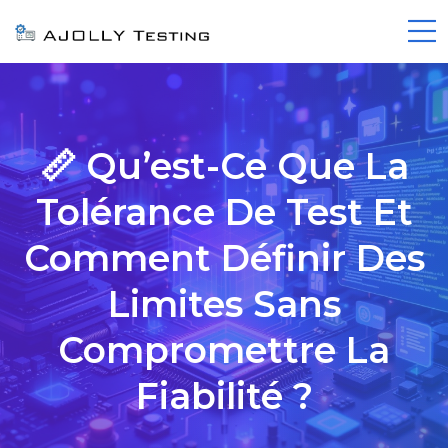
📏 Qu’est-Ce Que La
Tolérance De Test Et
Comment Définir Des
Limites Sans
Compromettre La
Fiabilité ?