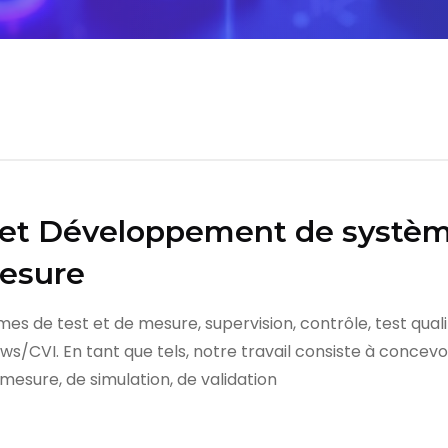
l et Développement de systèm
mesure
de test et de mesure, supervision, contrôle, test qualité
s/CVI. En tant que tels, notre travail consiste à concev
 mesure, de simulation, de validation