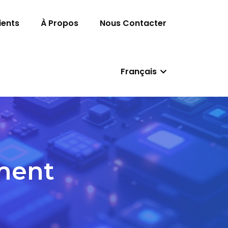
ients
À Propos
Nous Contacter
Français
ment