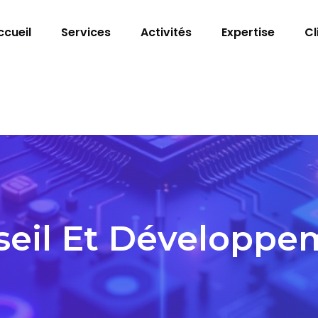
ccueil
Services
Activités
Expertise
Cl
seil Et Développe