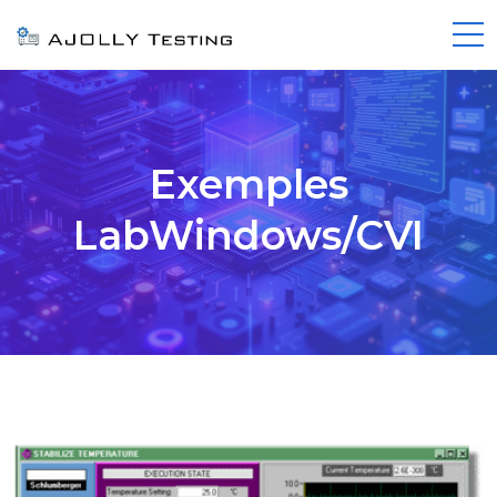
Exemples
LabWindows/CVI