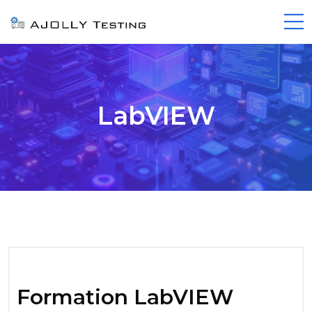
LabVIEW
Formation LabVIEW