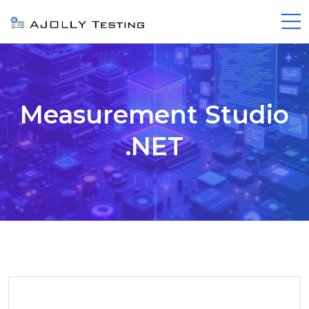
Measurement Studio
.NET