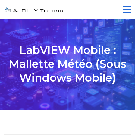
LabVIEW Mobile :
Mallette Météo (sous
Windows Mobile)