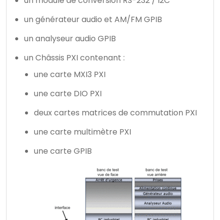
un module de conversion RS-232 / I2C
un générateur audio et AM/FM GPIB
un analyseur audio GPIB
un Châssis PXI contenant :
une carte MXI3 PXI
une carte DIO PXI
deux cartes matrices de commutation PXI
une carte multimètre PXI
une carte GPIB