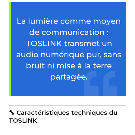
La lumière comme moyen
de communication :
TOSLINK transmet un
audio numérique pur, sans
bruit ni mise à la terre
partagée.
🔧 Caractéristiques techniques du
TOSLINK