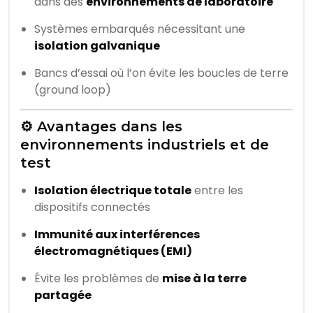
dans des
environnements de laboratoire
Systèmes embarqués nécessitant une
isolation galvanique
Bancs d’essai où l’on évite les boucles de terre
(ground loop)
⚙️ Avantages dans les
environnements industriels et de
test
Isolation électrique totale
entre les
dispositifs connectés
Immunité aux interférences
électromagnétiques (EMI)
Évite les problèmes de
mise à la terre
partagée