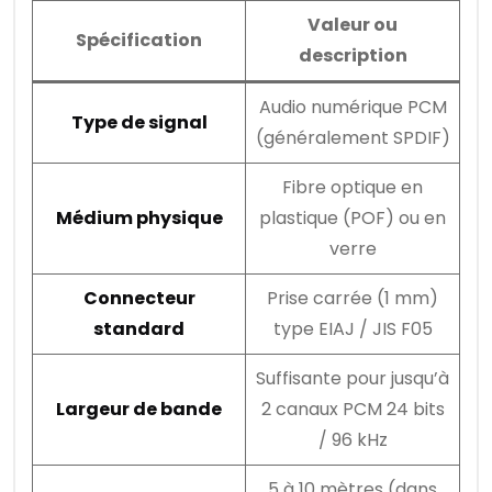
Valeur ou
Spécification
description
Audio numérique PCM
Type de signal
(généralement SPDIF)
Fibre optique en
Médium physique
plastique (POF) ou en
verre
Connecteur
Prise carrée (1 mm)
standard
type EIAJ / JIS F05
Suffisante pour jusqu’à
Largeur de bande
2 canaux PCM 24 bits
/ 96 kHz
5 à 10 mètres (dans