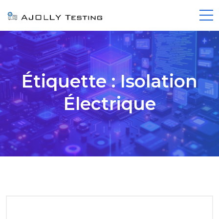
Étiquette :
Isolation
Électrique