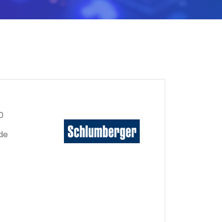
0
 de