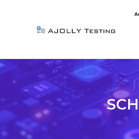
A
SCH