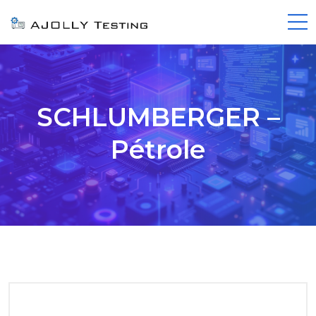
SCHLUMBERGER –
Pétrole