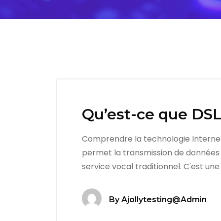
Qu’est-ce que DSL
Comprendre la technologie Internet v
permet la transmission de données n
service vocal traditionnel. C'est un
By
Ajollytesting@admin