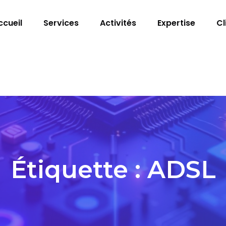
ccueil
Services
Activités
Expertise
Cl
Étiquette :
ADSL