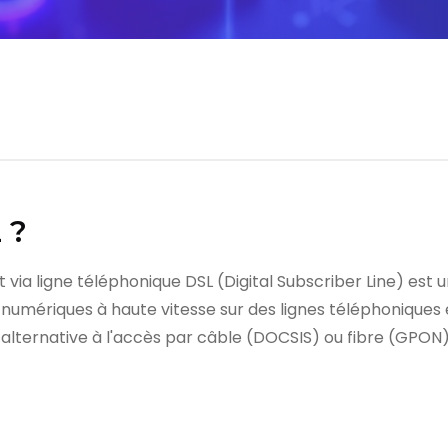
 ?
ia ligne téléphonique DSL (Digital Subscriber Line) est u
umériques à haute vitesse sur des lignes téléphoniques e
e alternative à l'accès par câble (DOCSIS) ou fibre (GPON)