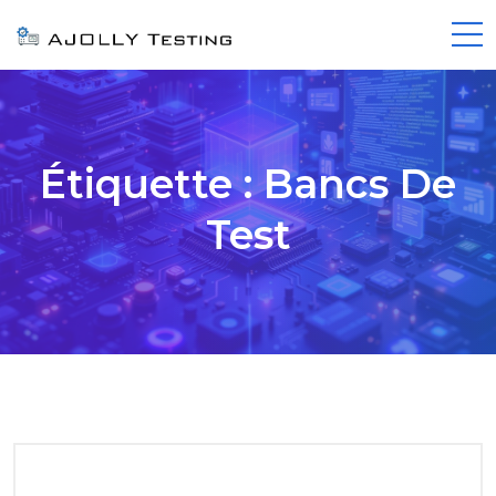
Étiquette :
Bancs De
Test