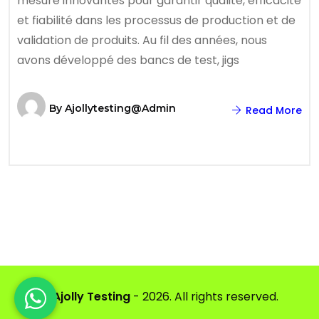
mesure innovantes pour garantir qualité, efficacité
et fiabilité dans les processus de production et de
validation de produits. Au fil des années, nous
avons développé des bancs de test, jigs
By
Ajollytesting@admin
Read More
©
Ajolly Testing
- 2026. All rights reserved.