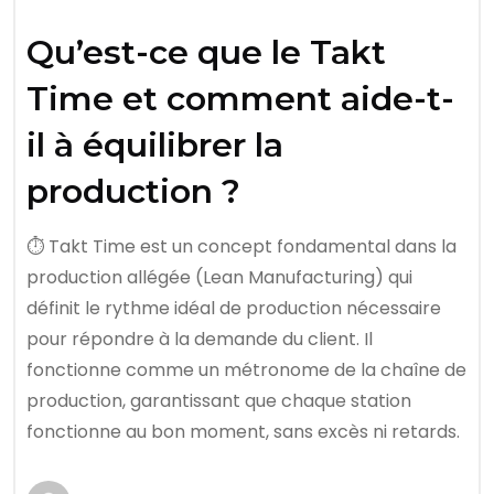
Qu’est-ce que le Takt
Time et comment aide-t-
il à équilibrer la
production ?
⏱️ Takt Time est un concept fondamental dans la
production allégée (Lean Manufacturing) qui
définit le rythme idéal de production nécessaire
pour répondre à la demande du client. Il
fonctionne comme un métronome de la chaîne de
production, garantissant que chaque station
fonctionne au bon moment, sans excès ni retards.