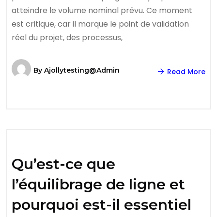
atteindre le volume nominal prévu. Ce moment
est critique, car il marque le point de validation
réel du projet, des processus,
By
Ajollytesting@admin
Read More
Qu’est-ce que
l’équilibrage de ligne et
pourquoi est-il essentiel