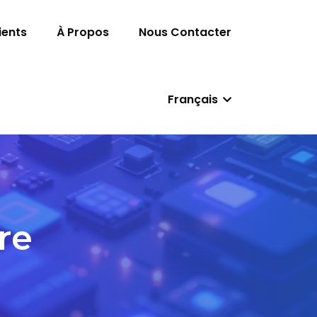
ients
À Propos
Nous Contacter
Français
re