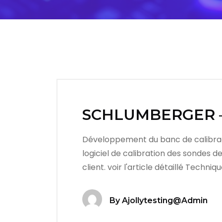
SCHLUMBERGER – 
Développement du banc de calibrag
logiciel de calibration des sondes d
client. voir l'article détaillé Techn
By
Ajollytesting@admin