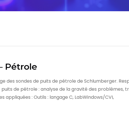
Pétrole
e des sondes de puits de pétrole de Schlumberger. Res
e puits de pétrole : analyse de la gravité des problèmes, t
iques appliquées : Outils : langage C, LabWindows/CVI,