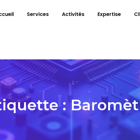
ccueil
Services
Activités
Expertise
Cl
tiquette :
Baromèt