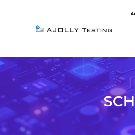
A
SCH