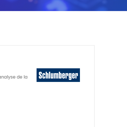
analyse de la