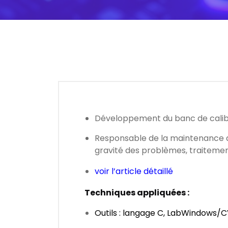
Développement du banc de calibr
Responsable de la maintenance du 
gravité des problèmes, traitement
voir l’article détaillé
Techniques appliquées :
Outils : langage C, LabWindows/CV