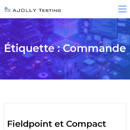
Étiquette :
Commande
Fieldpoint et Compact