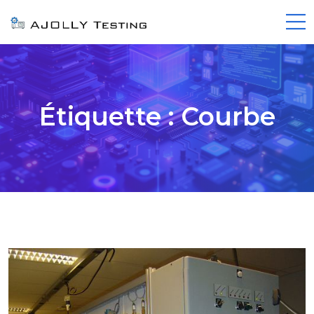
Étiquette :
Courbe