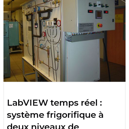
LabVIEW temps réel :
système frigorifique à
deux niveaux de