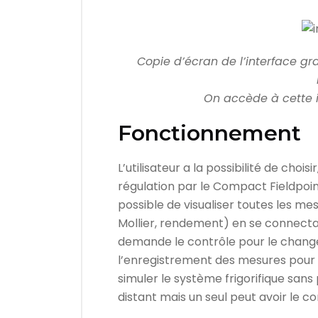
Copie d’écran de l’interface 
On accède à cette 
Fonctionnement
L’utilisateur a la possibilité de choi
régulation par le Compact Fieldpoint
possible de visualiser toutes les me
Mollier, rendement) en se connectan
demande le contrôle pour le chan
l’enregistrement des mesures pour u
simuler le système frigorifique san
distant mais un seul peut avoir le c