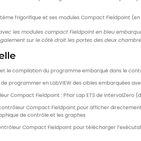
e avec les modules compact Fieldpoint en bleu embarqu
également sur le côté droit les portes des deux chambres
elle
et le compilation du programme embarqué dans le contr
 de programmer en LabVIEW des cibles embarquées avec 
eur Compact Fieldpoint : Phar Lap ETS de IntervalZero (d
ontrôleur Compact Fieldpoint pour afficher directement 
raphique de contrôle et les graphes
trôleur Compact Fieldpoint pour télécharger l’exécutable