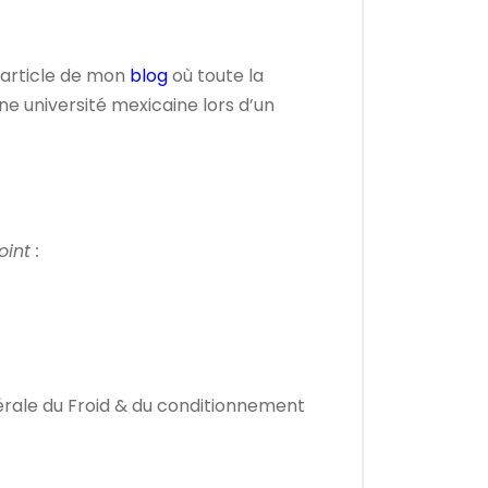
n article de mon
blog
où toute la
ne université mexicaine lors d’un
int :
érale du Froid & du conditionnement