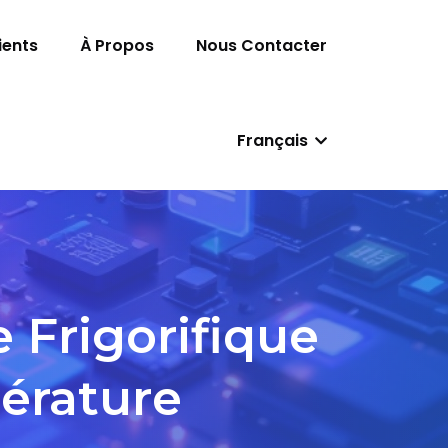
ients
À Propos
Nous Contacter
Français
 Frigorifique
érature