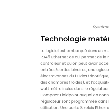
Système 
Technologie matér
Le logiciel est embarqué dans un m
RJ45 Ethernet ce qui permet de le re
contrôleur et qu’on peut avoir accè
entrées/sorties binaires, analogiq
électrovannes du fluides frigorifiq
des chambres froides), et l’acquis
wattmètre inclus dans le régulateur
Compact Fieldpoint auquel on conn
régulateur sont programmée dans le
utilisation. Une carte 8 relais Eth