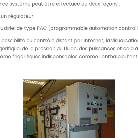
 ce système peut être effectuée de deux façons :
 un régulateur
striel de type PAC (programmable automation controll
possibilité du contrôle distant par internet, la visualisat
igorifique, de la pression du fluide, des puissances et cela
tème frigorifiques indispensables comme l’enthalpie, l’en