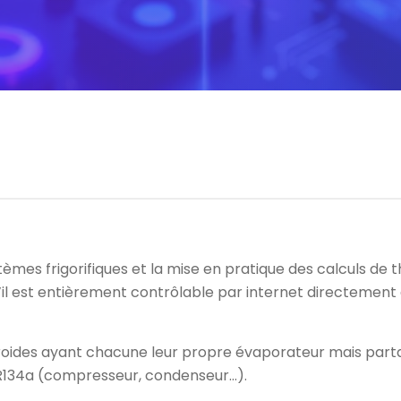
èmes frigorifiques et la mise en pratique des calculs de
 qu’il est entièrement contrôlable par internet directem
froides ayant chacune leur propre évaporateur mais par
e R134a (compresseur, condenseur…).