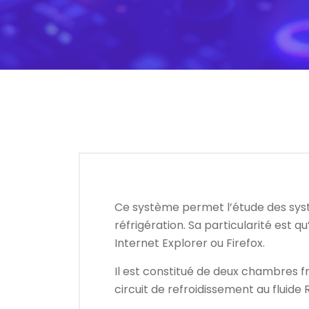
Ce système permet l’étude des syst
réfrigération. Sa particularité est
Internet Explorer ou Firefox.
Il est constitué de deux chambres 
circuit de refroidissement au fluid