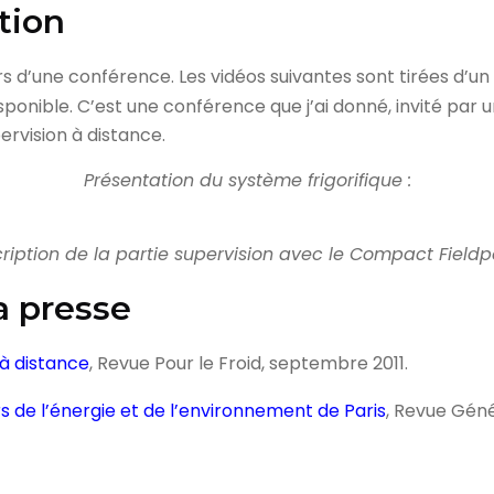
tion
ors d’une conférence. Les vidéos suivantes sont tirées d’u
sponible. C’est une conférence que j’ai donné, invité par u
ervision à distance.
Présentation du système frigorifique :
ription de la partie supervision avec le Compact Fieldpo
a presse
à distance
, Revue Pour le Froid, septembre 2011.
rs de l’énergie et de l’environnement de Paris
, Revue Gén