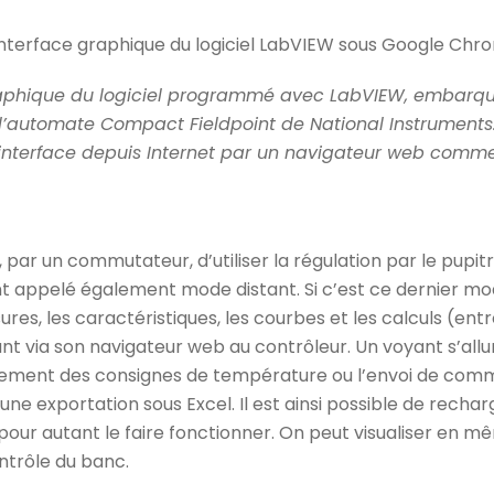
graphique du logiciel programmé avec LabVIEW, embarqu
l’automate Compact Fieldpoint de National Instruments
interface depuis Internet par un navigateur web comme
sir, par un commutateur, d’utiliser la régulation par le pup
 appelé également mode distant. Si c’est ce dernier mode 
sures, les caractéristiques, les courbes et les calculs (en
t via son navigateur web au contrôleur. Un voyant s’allu
gement des consignes de température ou l’envoi de com
ne exportation sous Excel. Il est ainsi possible de rech
s pour autant le faire fonctionner. On peut visualiser en 
ontrôle du banc.