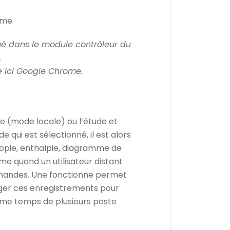
é dans le module contrôleur du
.
 ici Google Chrome.
itre (mode locale) ou l’étude et
qui est sélectionné, il est alors
tropie, enthalpie, diagramme de
me quand un utilisateur distant
mandes. Une fonctionne permet
arger ces enregistrements pour
même temps de plusieurs poste