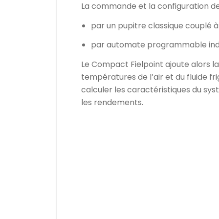
La commande et la configuration de
par un pupitre classique couplé à
par automate programmable indu
Le Compact Fielpoint ajoute alors la 
températures de l’air et du fluide fr
calculer les caractéristiques du sys
les rendements.