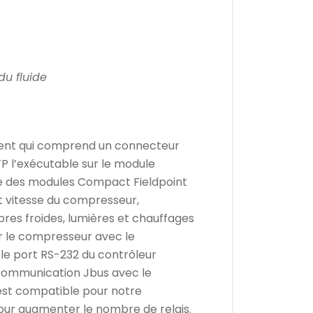
du fluide
ment qui comprend un connecteur
TP l’exécutable sur le module
ise des modules Compact Fieldpoint
t vitesse du compresseur,
bres froides, lumières et chauffages
r le compresseur avec le
 le port RS-232 du contrôleur
 communication Jbus avec le
est compatible pour notre
pour augmenter le nombre de relais.