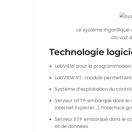
Le système frigorifiqu
On voit 
Technologie logici
LabVIEW pour la programmation 
LabVIEW RT : module permettant
Système d’exploitation du contrôl
Serveur HTTP embarqué dans le c
Internet Explorer…) l’interface g
Serveur FTP embarqué dans le con
et de données