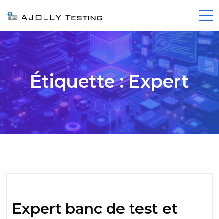
Étiquette :
Expert
Expert banc de test et