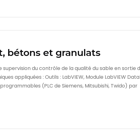
 bétons et granulats
e supervision du contrôle de la qualité du sable en sortie 
chniques appliquées : Outils : LabVIEW, Module LabVIEW Da
 programmables (PLC de Siemens, Mitsubishi, Twido) par