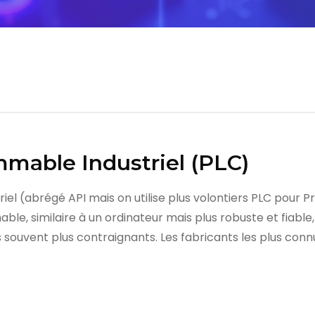
mable Industriel (PLC)
l (abrégé API mais on utilise plus volontiers PLC pour 
e, similaire à un ordinateur mais plus robuste et fiable,
ouvent plus contraignants. Les fabricants les plus conn