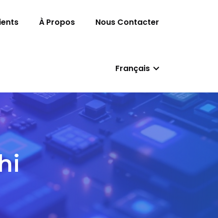
ients
À Propos
Nous Contacter
Français
hi