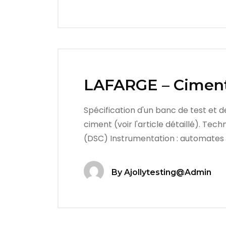
LAFARGE – Ciment,
Spécification d'un banc de test et d
ciment (voir l'article détaillé). Te
(DSC) Instrumentation : automates
By
Ajollytesting@admin