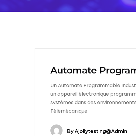
Automate Program
Un Automate Programmable Industrie
un appareil électronique programmabl
systèmes dans des environnements s
Télémécanique
By
Ajollytesting@admin