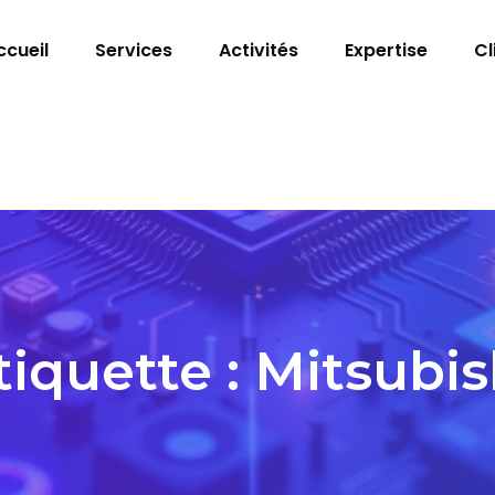
ccueil
Services
Activités
Expertise
Cl
tiquette :
Mitsubis