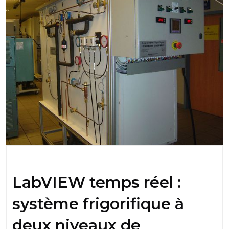
LabVIEW temps réel :
système frigorifique à
deux niveaux de