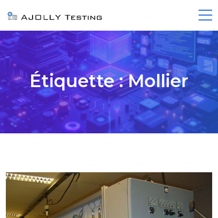
Étiquette :
Mollier