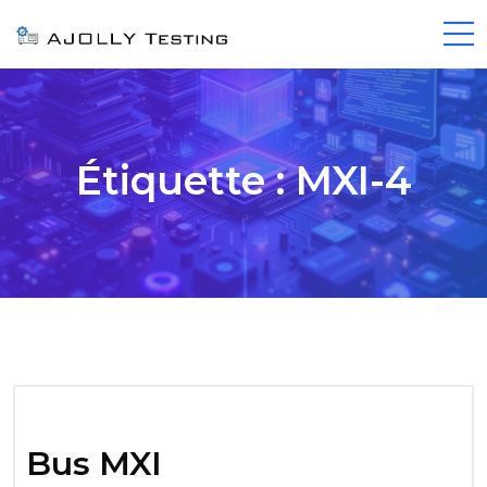
Étiquette :
MXI-4
Bus MXI