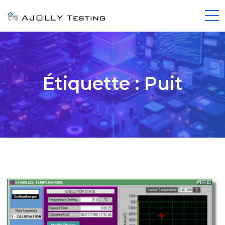
Étiquette :
Puit