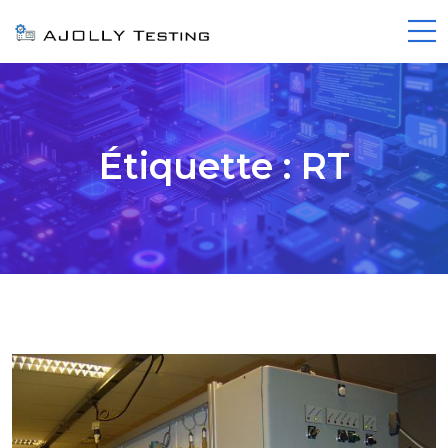
Étiquette :
RT