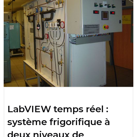
LabVIEW temps réel :
système frigorifique à
deux niveaux de