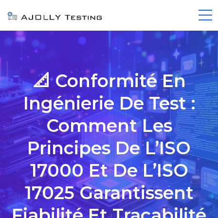
📐 Conformité En
Ingénierie De Test :
Comment Les
Principes De L’ISO
17000 Et De L’ISO
17025 Garantissent
Fiabilité Et Traçabilité