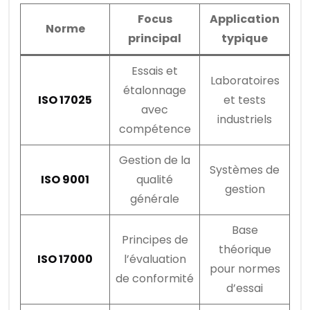
Focus
Application
Norme
principal
typique
Essais et
Laboratoires
étalonnage
ISO 17025
et tests
avec
industriels
compétence
Gestion de la
Systèmes de
ISO 9001
qualité
gestion
générale
Base
Principes de
théorique
ISO 17000
l’évaluation
pour normes
de conformité
d’essai