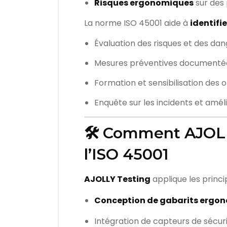
Risques ergonomiques
sur des
La norme ISO 45001 aide à
identifie
Évaluation des risques et des da
Mesures préventives documenté
Formation et sensibilisation des 
Enquête sur les incidents et amél
🛠️ Comment AJOLL
l’ISO 45001
AJOLLY Testing
applique les princi
Conception de gabarits ergon
Intégration de capteurs de sécur