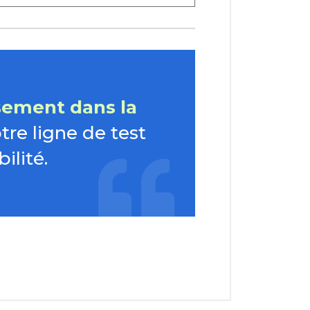
sement dans la
otre ligne de test
ilité.