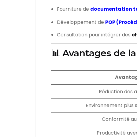
Fourniture de
documentation t
Développement de
POP (Procéd
Consultation pour intégrer des
ch
📊 Avantages de l
Avanta
Réduction des 
Environnement plus s
Conformité aux
Productivité ave