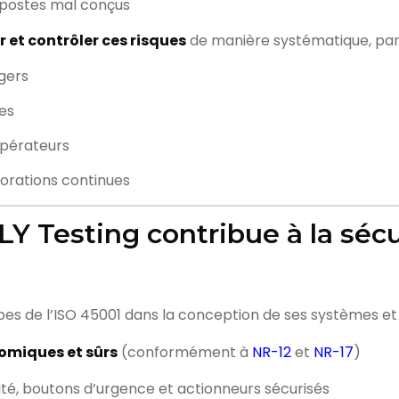
 postes mal conçus
r et contrôler ces risques
de manière systématique, par l
ngers
es
opérateurs
iorations continues
Y Testing contribue à la sécu
pes de l’ISO 45001 dans la conception de ses systèmes et
omiques et sûrs
(conformément à
NR-12
et
NR-17
)
ité, boutons d’urgence et actionneurs sécurisés