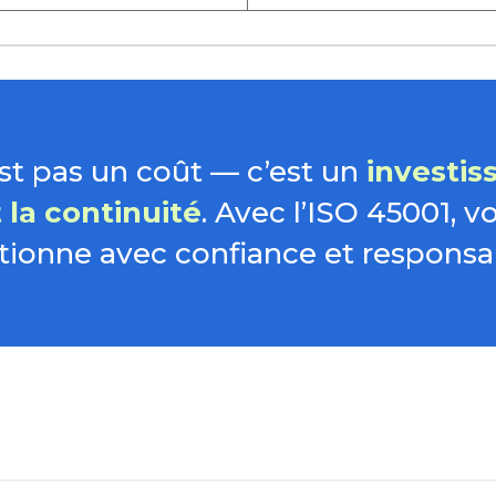
est pas un coût — c’est un
investis
 la continuité
. Avec l’ISO 45001, v
tionne avec confiance et responsab