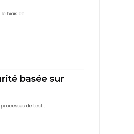
e biais de :
rité basée sur
 processus de test :