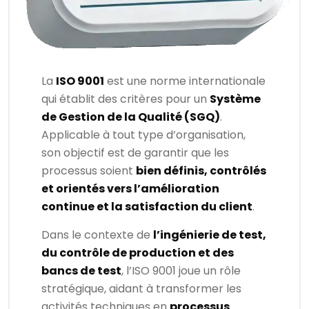
La
ISO 9001
est une norme internationale
qui établit des critères pour un
Système
de Gestion de la Qualité (SGQ)
.
Applicable à tout type d’organisation,
son objectif est de garantir que les
processus soient
bien définis, contrôlés
et orientés vers l’amélioration
continue et la satisfaction du client
.
Dans le contexte de
l’ingénierie de test,
du contrôle de production et des
bancs de test
, l’ISO 9001 joue un rôle
stratégique, aidant à transformer les
activités techniques en
processus