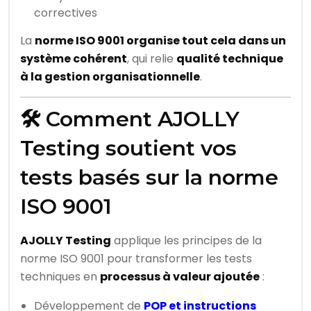
correctives
La
norme ISO 9001 organise tout cela dans un
système cohérent
, qui relie
qualité technique
à la gestion organisationnelle
.
🛠️ Comment AJOLLY
Testing soutient vos
tests basés sur la norme
ISO 9001
AJOLLY Testing
applique les principes de la
norme ISO 9001 pour transformer les tests
techniques en
processus à valeur ajoutée
:
Développement de
POP et instructions