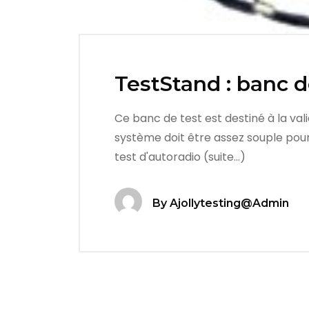
TestStand : banc d
Ce banc de test est destiné à la val
système doit être assez souple pour
test d'autoradio (suite…)
By
Ajollytesting@admin