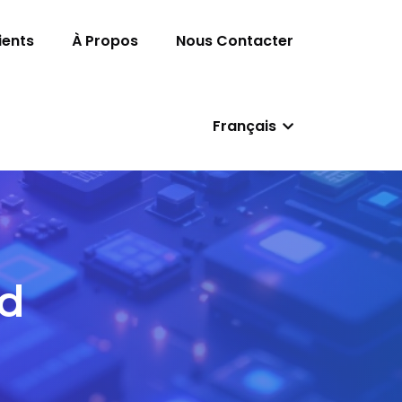
ients
À Propos
Nous Contacter
Français
d