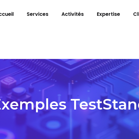
ccueil
Services
Activités
Expertise
Cl
xemples TestStan