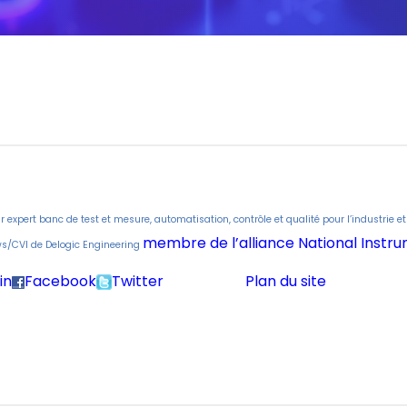
r expert banc de test et mesure, automatisation, contrôle et qualité pour l’industrie et
membre de l’alliance National Instr
ws/CVI de Delogic Engineering
in
Facebook
Twitter
Plan du site