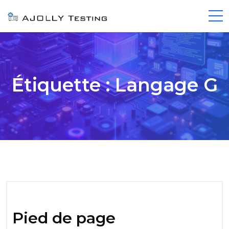
Étiquette :
Langage G
Pied de page