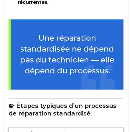
récurrentes
.
Une réparation
standardisée ne dépend
pas du technicien — elle
dépend du processus.
🧩 Étapes typiques d’un processus
de réparation standardisé