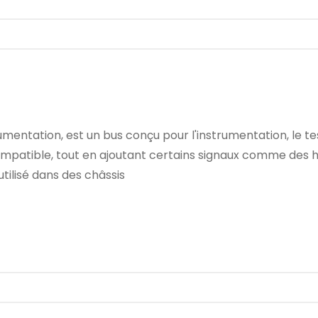
umentation, est un bus conçu pour l'instrumentation, le tes
ompatible, tout en ajoutant certains signaux comme des h
utilisé dans des châssis