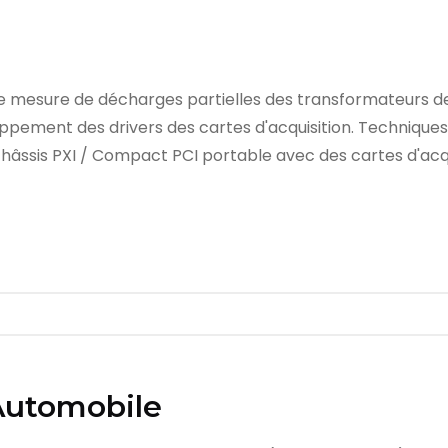
de mesure de décharges partielles des transformateurs d
pement des drivers des cartes d'acquisition. Techniques a
âssis PXI / Compact PCI portable avec des cartes d'acqu
Automobile