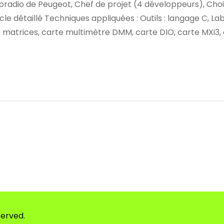
toradio de Peugeot, Chef de projet (4 développeurs), Choix
icle détaillé Techniques appliquées : Outils : langage C,
es matrices, carte multimètre DMM, carte DIO, carte MXi3,
served.