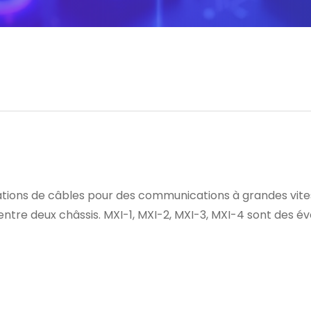
tions de câbles pour des communications à grandes vitess
entre deux châssis. MXI-1, MXI-2, MXI-3, MXI-4 sont des évo