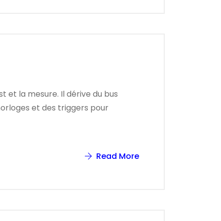
t et la mesure. Il dérive du bus
orloges et des triggers pour
Read More