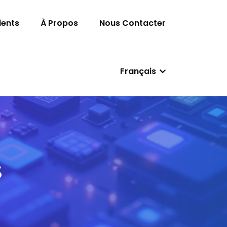
ients
À Propos
Nous Contacter
Français
s