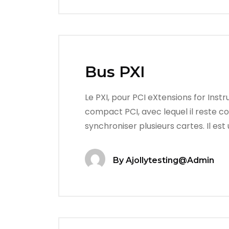
Bus PXI
Le PXI, pour PCI eXtensions for Instr
compact PCI, avec lequel il reste c
synchroniser plusieurs cartes. Il est 
By
Ajollytesting@admin