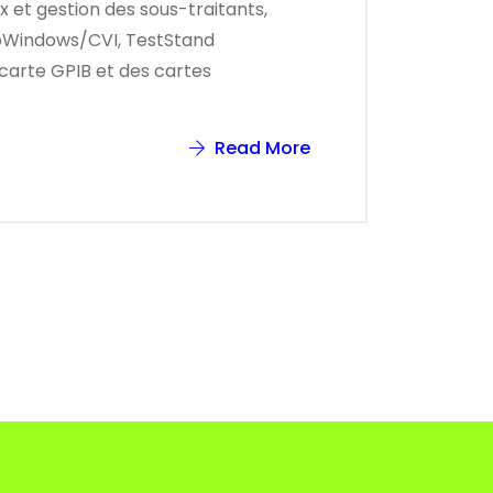
 et gestion des sous-traitants,
 LabWindows/CVI, TestStand
 carte GPIB et des cartes
Read More