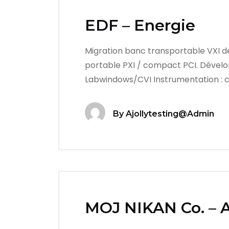
EDF – Energie
Migration banc transportable VXI 
portable PXI / compact PCI. Dévelop
Labwindows/CVI Instrumentation : ch
By
Ajollytesting@admin
MOJ NIKAN Co. – 