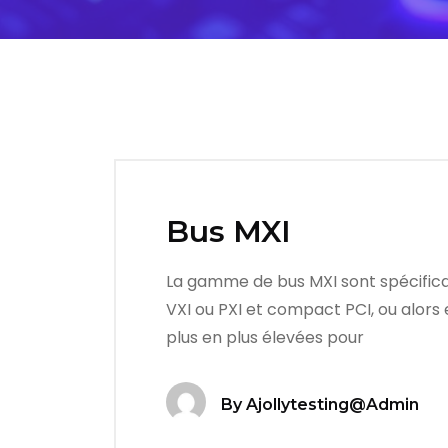
Bus MXI
La gamme de bus MXI sont spécifica
VXI ou PXI et compact PCI, ou alors 
plus en plus élevées pour
By
Ajollytesting@admin