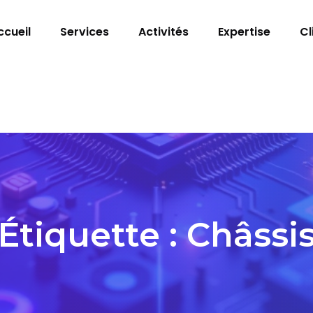
ccueil
Services
Activités
Expertise
Cl
Étiquette :
Châssi