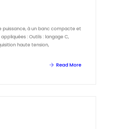
e puissance, à un banc compacte et
ppliquées : Outils : langage C,
isition haute tension,
Read More