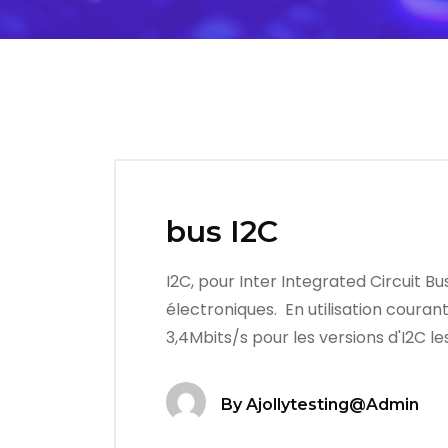
bus I2C
I2C, pour Inter Integrated Circuit B
électroniques. En utilisation couran
3,4Mbits/s pour les versions d'I2C le
By
Ajollytesting@admin