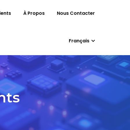
ients
À Propos
Nous Contacter
Français
nts