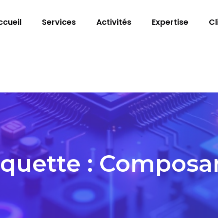
ccueil
Services
Activités
Expertise
Cl
iquette :
Composa