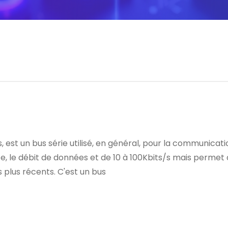
us, est un bus série utilisé, en général, pour la communic
te, le débit de données et de 10 à 100Kbits/s mais permet d
s plus récents. C'est un bus