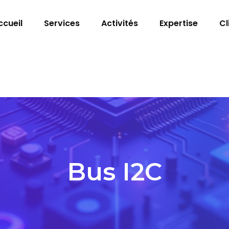
ccueil
Services
Activités
Expertise
Cl
Bus I2C