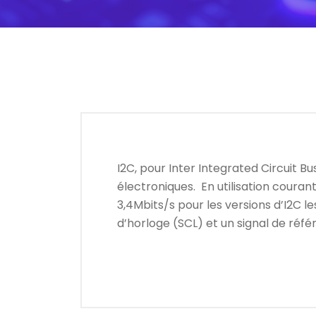
I2C, pour Inter Integrated Circuit B
électroniques. En utilisation couran
3,4Mbits/s pour les versions d’I2C le
d’horloge (SCL) et un signal de ré