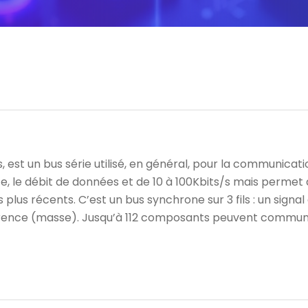
us, est un bus série utilisé, en général, pour la communic
te, le débit de données et de 10 à 100Kbits/s mais permet d
s plus récents. C’est un bus synchrone sur 3 fils : un signa
férence (masse). Jusqu’à 112 composants peuvent communiq