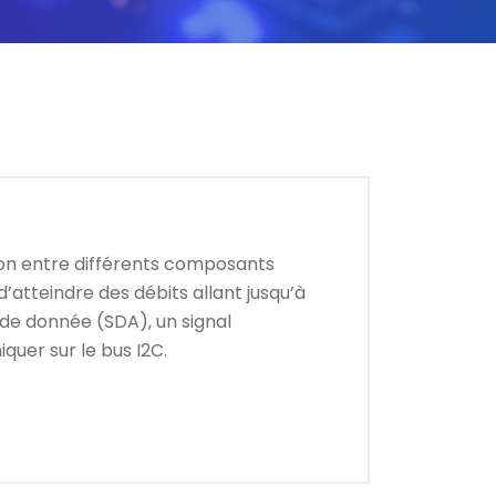
ation entre différents composants
’atteindre des débits allant jusqu’à
l de donnée (SDA), un signal
uer sur le bus I2C.